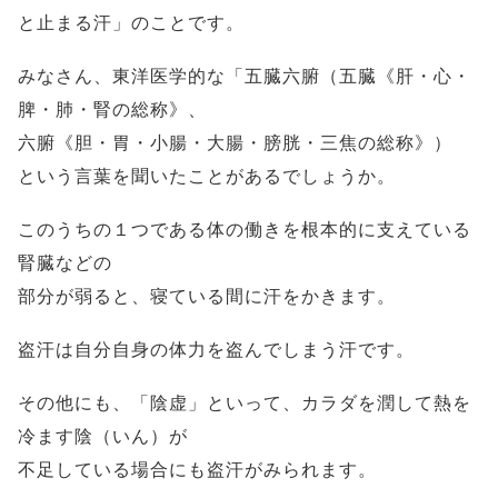
と止まる汗」のことです。
みなさん、東洋医学的な「五臓六腑（五臓《肝・心・
脾・肺・腎の総称》、
六腑《胆・胃・小腸・大腸・膀胱・三焦の総称》）
という言葉を聞いたことがあるでしょうか。
このうちの１つである体の働きを根本的に支えている
腎臓などの
部分が弱ると、寝ている間に汗をかきます。
盗汗は自分自身の体力を盗んでしまう汗です。
その他にも、「陰虚」といって、カラダを潤して熱を
冷ます陰（いん）が
不足している場合にも盗汗がみられます。