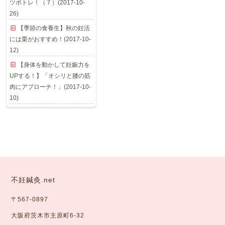
ツボトレ！（７）(2017-10-
26)
【季節の食養生】秋の妊活
には栗がおすすめ！(2017-10-
12)
【身体を動かして妊娠力を
UPする！】「オシリと腰の筋
肉にアプローチ！」(2017-10-
10)
不妊鍼灸.net
〒567-0897
大阪府茨木市主原町6-32