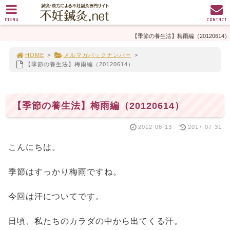
MENU
CONTACT
【季節の養生法】梅雨編（20120614）
HOME
>
メルマガバックナンバー
>
【季節の養生法】梅雨編（20120614）
【季節の養生法】梅雨編（20120614）
2012-06-13
2017-07-31
こんにちは。
季節はすっかり梅雨ですね。
今回は汗についてです。
日頃、私たちのカラダの中から出てくる汗。