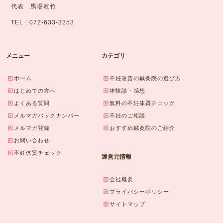
代表 馬場乾竹
TEL : 072-633-3253
メニュー
カテゴリ
ホーム
不妊改善の鍼灸院の選び方
はじめての方へ
体験談・感想
よくある質問
無料の不妊体質チェック
メルマガバックナンバー
不妊のご相談
メルマガ登録
おすすめ鍼灸院のご紹介
お問い合わせ
不妊体質チェック
運営元情報
会社概要
プライバシーポリシー
サイトマップ