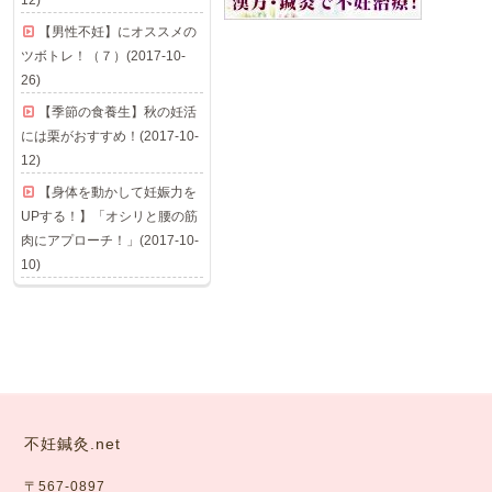
12)
【男性不妊】にオススメの
ツボトレ！（７）(2017-10-
26)
【季節の食養生】秋の妊活
には栗がおすすめ！(2017-10-
12)
【身体を動かして妊娠力を
UPする！】「オシリと腰の筋
肉にアプローチ！」(2017-10-
10)
不妊鍼灸.net
〒567-0897