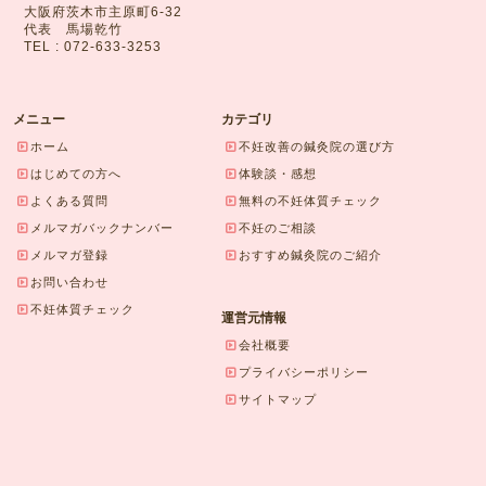
大阪府茨木市主原町6-32
代表 馬場乾竹
TEL : 072-633-3253
メニュー
カテゴリ
ホーム
不妊改善の鍼灸院の選び方
はじめての方へ
体験談・感想
よくある質問
無料の不妊体質チェック
メルマガバックナンバー
不妊のご相談
メルマガ登録
おすすめ鍼灸院のご紹介
お問い合わせ
不妊体質チェック
運営元情報
会社概要
プライバシーポリシー
サイトマップ