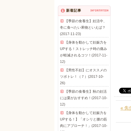
新着記事
INFORMATION
【季節の食養生】妊活中、
冬に食べたい果物といえば？
(2017-11-23)
【身体を動かして妊娠力を
UPする！ストレッチ時の痛み
が軽減されるコツ！(2017-11-
12)
【男性不妊】にオススメの
ツボトレ！（７）(2017-10-
26)
【季節の食養生】秋の妊活
には栗がおすすめ！(2017-10-
12)
« 
【身体を動かして妊娠力を
UPする！】「オシリと腰の筋
肉にアプローチ！」(2017-10-