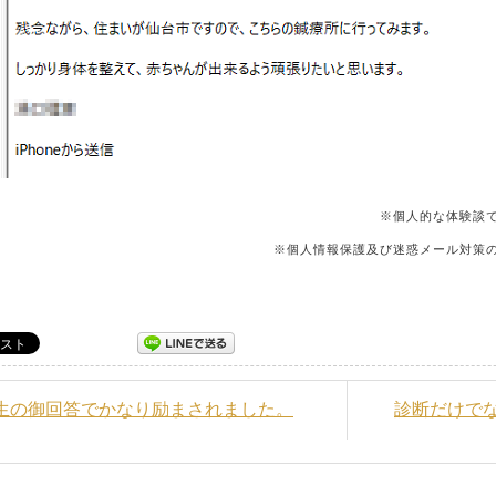
※個人的な体験談
※個人情報保護及び迷惑メール対策
先生の御回答でかなり励まされました。
診断だけで