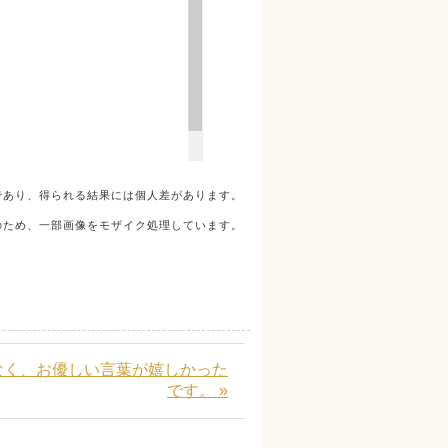
であり、得られる結果には個人差があります。
のため、一部画像をモザイク処理しています。
なく、お優しい言葉が嬉しかった
です。 »