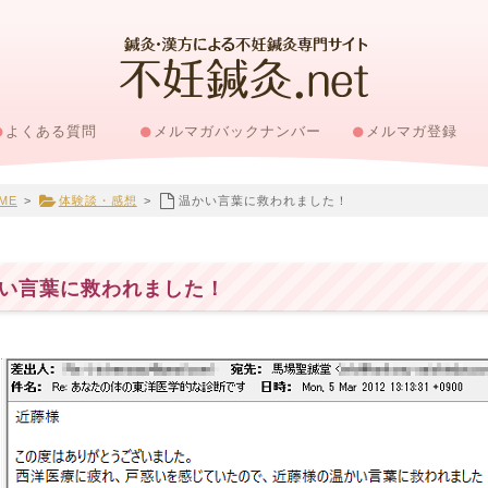
よくある質問
メルマガバックナンバー
メルマガ登録
ME
>
体験談・感想
>
温かい言葉に救われました！
い言葉に救われました！