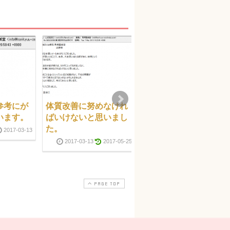
参考にが
体質改善に努めなけれ
正直、もっと簡素なメ
います。
ばいけないと思いまし
ールが返ってくると思
た。
っていたので感謝の驚
2017-03-13
きです。
2017-03-13
2017-05-25
2017-03-1
PAGE TOP