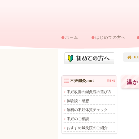
ホーム
はじめての方へ
HO
不妊鍼灸.net
MENU
温か
不妊改善の鍼灸院の選び方
体験談・感想
無料の不妊体質チェック
不妊のご相談
おすすめ鍼灸院のご紹介