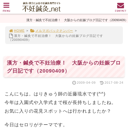
MENU
CONTACT
漢方・鍼灸で不妊治療！ 大阪からの妊娠ブログ日記です（20090409）
HOME
>
メルマガバックナンバー
>
漢方・鍼灸で不妊治療！ 大阪からの妊娠ブログ日記です
（20090409）
漢方・鍼灸で不妊治療！ 大阪からの妊娠ブロ
グ日記です（20090409）
2009-04-09
2017-08-24
こんにちは。はりきゅう師の近藤琉水です(^^)
今年は入園式や入学式まで桜が長持ちしましたね。
お気に入りの花見スポットへは行かれましたか？
今日はセロリがテーマです。