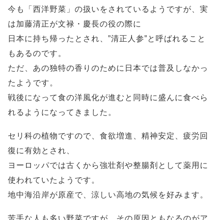
今も「西洋野菜」の扱いをされているようですが、実
は加藤清正が文禄・慶長の役の際に
日本に持ち帰ったとされ、”清正人参”と呼ばれること
もあるのです。
ただ、あの独特の香りのために日本では普及しなかっ
たようです。
戦後になって食の洋風化が進むと同時に盛んに食べら
れるようになってきました。
セリ科の植物ですので、食欲増進、精神安定、疲労回
復に有効とされ、
ヨーロッパでは古くから強壮剤や整腸剤として薬用に
使われていたようです。
地中海沿岸が原産で、涼しい高地の気候を好みます。
苦手な人も多い野菜ですが、その原因ともなるのがア