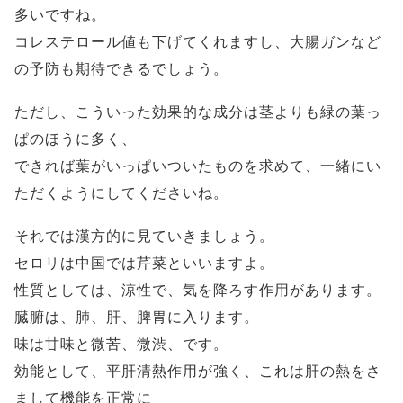
多いですね。
コレステロール値も下げてくれますし、大腸ガンなど
の予防も期待できるでしょう。
ただし、こういった効果的な成分は茎よりも緑の葉っ
ぱのほうに多く、
できれば葉がいっぱいついたものを求めて、一緒にい
ただくようにしてくださいね。
それでは漢方的に見ていきましょう。
セロリは中国では芹菜といいますよ。
性質としては、涼性で、気を降ろす作用があります。
臓腑は、肺、肝、脾胃に入ります。
味は甘味と微苦、微渋、です。
効能として、平肝清熱作用が強く、これは肝の熱をさ
まして機能を正常に