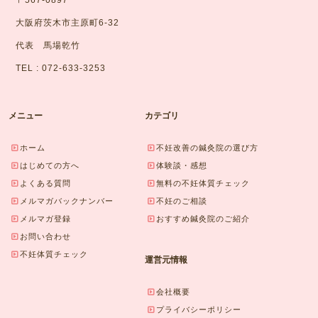
〒567-0897
大阪府茨木市主原町6-32
代表 馬場乾竹
TEL : 072-633-3253
メニュー
カテゴリ
ホーム
不妊改善の鍼灸院の選び方
はじめての方へ
体験談・感想
よくある質問
無料の不妊体質チェック
メルマガバックナンバー
不妊のご相談
メルマガ登録
おすすめ鍼灸院のご紹介
お問い合わせ
不妊体質チェック
運営元情報
会社概要
プライバシーポリシー