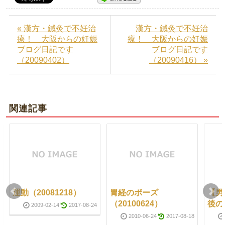
« 漢方・鍼灸で不妊治
漢方・鍼灸で不妊治
療！ 大阪からの妊娠
療！ 大阪からの妊娠
ブログ日記です
ブログ日記です
（20090402）
（20090416） »
関連記事
運動（20081218）
胃経のポーズ
【男
（20100624）
後の
2009-02-14
2017-08-24
2010-06-24
2017-08-18