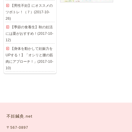
【男性不妊】にオススメの
ツボトレ！（７）(2017-10-
26)
【季節の食養生】秋の妊活
には栗がおすすめ！(2017-10-
12)
【身体を動かして妊娠力を
UPする！】「オシリと腰の筋
肉にアプローチ！」(2017-10-
10)
不妊鍼灸.net
〒567-0897