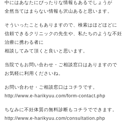
中にはあなたにぴったりな情報もあるでしょうが
全然当てはまらない情報も沢山あると思います。
そういったこともありますので、検索はほどほどに
信頼できるクリニックの先生や、私たちのような不妊
治療に携わる者に
相談してみて頂くと良いと思います。
当院でもお問い合わせ・ご相談窓口はありますので
お気軽に利用くださいね。
お問い合わせ・ご相談窓口はコチラです。
http://www.e-harikyuu.com/form-contact.php
ちなみに不妊体質の無料診断もコチラでできます。
http://www.e-harikyuu.com/consultation.php