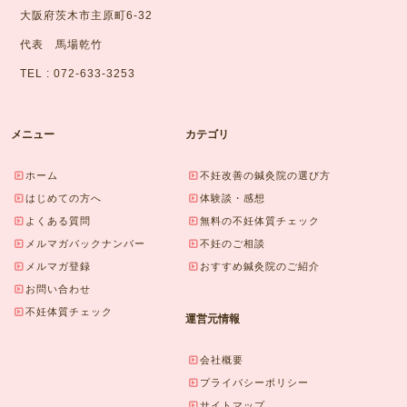
大阪府茨木市主原町6-32
代表 馬場乾竹
TEL : 072-633-3253
メニュー
カテゴリ
ホーム
不妊改善の鍼灸院の選び方
はじめての方へ
体験談・感想
よくある質問
無料の不妊体質チェック
メルマガバックナンバー
不妊のご相談
メルマガ登録
おすすめ鍼灸院のご紹介
お問い合わせ
不妊体質チェック
運営元情報
会社概要
プライバシーポリシー
サイトマップ