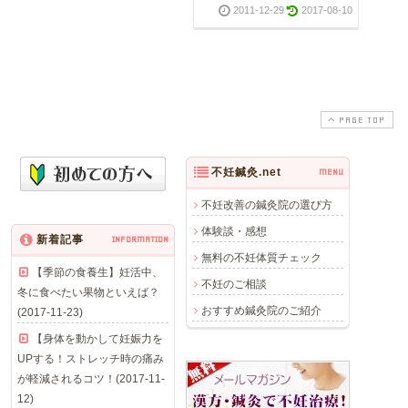
2011-12-29
2017-08-10
PAGE TOP
不妊鍼灸.net
MENU
不妊改善の鍼灸院の選び方
体験談・感想
新着記事
INFORMATION
無料の不妊体質チェック
【季節の食養生】妊活中、
不妊のご相談
冬に食べたい果物といえば？
おすすめ鍼灸院のご紹介
(2017-11-23)
【身体を動かして妊娠力を
UPする！ストレッチ時の痛み
が軽減されるコツ！(2017-11-
12)