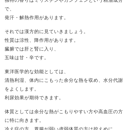
独特の香りはミリスチンやカンフェンという精油成分
で、
発汗・解熱作用があります。
それでは漢方的に見ていきましょう。
性質は涼性、降作用があります。
臓腑では肝と腎に入り、
五味は甘・辛です。
東洋医学的な効能としては、
清熱利湿、体内にこもった余分な熱を収め、水分代謝
をよくします。
利尿効果が期待できます。
体質としては余分な熱がこもりやすい方や高血圧の方
に特に向きます。
冷え症の方、胃腸が弱い虚弱体質の方は控えめに。