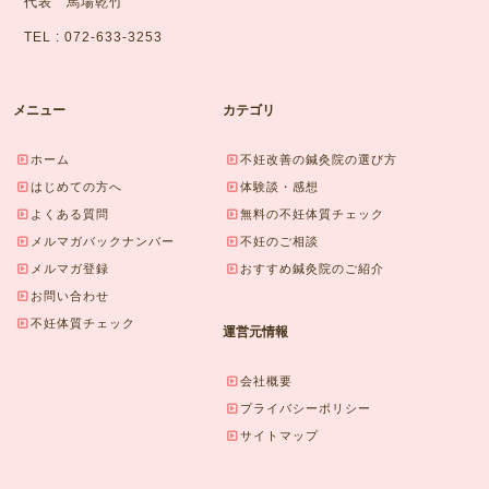
代表 馬場乾竹
TEL : 072-633-3253
メニュー
カテゴリ
ホーム
不妊改善の鍼灸院の選び方
はじめての方へ
体験談・感想
よくある質問
無料の不妊体質チェック
メルマガバックナンバー
不妊のご相談
メルマガ登録
おすすめ鍼灸院のご紹介
お問い合わせ
不妊体質チェック
運営元情報
会社概要
プライバシーポリシー
サイトマップ