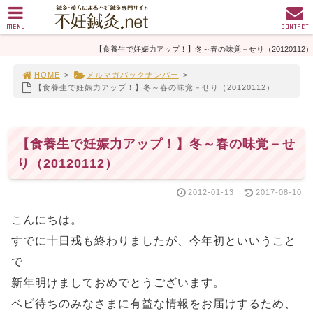
MENU
CONTACT
【食養生で妊娠力アップ！】冬～春の味覚－せり（20120112）
HOME
>
メルマガバックナンバー
>
【食養生で妊娠力アップ！】冬～春の味覚－せり（20120112）
【食養生で妊娠力アップ！】冬～春の味覚－せ
り（20120112）
2012-01-13
2017-08-10
こんにちは。
すでに十日戎も終わりましたが、今年初といいうこと
で
新年明けましておめでとうございます。
ベビ待ちのみなさまに有益な情報をお届けするため、