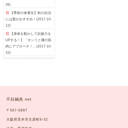
26)
【季節の食養生】秋の妊活
には栗がおすすめ！(2017-10-
12)
【身体を動かして妊娠力を
UPする！】「オシリと腰の筋
肉にアプローチ！」(2017-10-
10)
不妊鍼灸.net
〒567-0897
大阪府茨木市主原町6-32