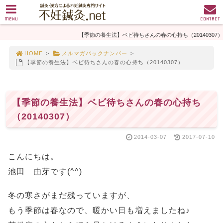
MENU
CONTACT
【季節の養生法】ベビ待ちさんの春の心持ち（20140307）
HOME
>
メルマガバックナンバー
>
【季節の養生法】ベビ待ちさんの春の心持ち（20140307）
【季節の養生法】ベビ待ちさんの春の心持ち
（20140307）
2014-03-07
2017-07-10
こんにちは。
池田 由芽です(^^)
冬の寒さがまだ残っていますが、
もう季節は春なので、暖かい日も増えましたね♪