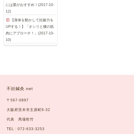
には栗がおすすめ！(2017-10-
12)
【身体を動かして妊娠力を
UPする！】「オシリと腰の筋
肉にアプローチ！」(2017-10-
10)
不妊鍼灸.net
〒567-0897
大阪府茨木市主原町6-32
代表 馬場乾竹
TEL : 072-633-3253