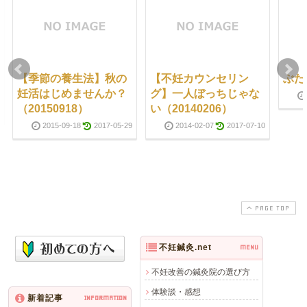
【季節の養生法】秋の
【不妊カウンセリン
ぶた
妊活はじめませんか？
グ】一人ぼっちじゃな
（20150918）
い（20140206）
2015-09-18
2017-05-29
2014-02-07
2017-07-10
PAGE TOP
不妊鍼灸.net
MENU
不妊改善の鍼灸院の選び方
体験談・感想
新着記事
INFORMATION