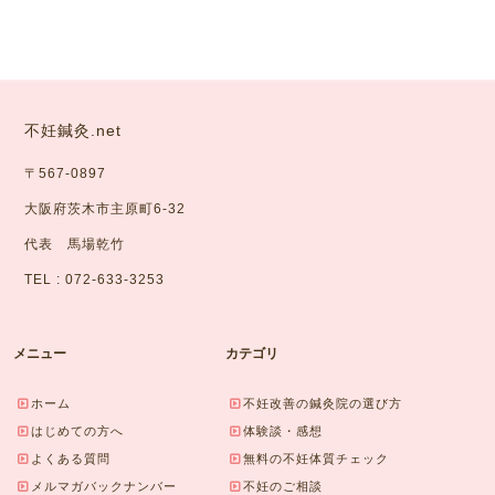
不妊鍼灸.net
〒567-0897
大阪府茨木市主原町6-32
代表 馬場乾竹
TEL : 072-633-3253
メニュー
カテゴリ
ホーム
不妊改善の鍼灸院の選び方
はじめての方へ
体験談・感想
よくある質問
無料の不妊体質チェック
メルマガバックナンバー
不妊のご相談