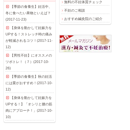
無料の不妊体質チェック
【季節の食養生】妊活中、
不妊のご相談
冬に食べたい果物といえば？
おすすめ鍼灸院のご紹介
(2017-11-23)
【身体を動かして妊娠力を
UPする！ストレッチ時の痛み
が軽減されるコツ！(2017-11-
12)
【男性不妊】にオススメの
ツボトレ！（７）(2017-10-
26)
【季節の食養生】秋の妊活
には栗がおすすめ！(2017-10-
12)
【身体を動かして妊娠力を
UPする！】「オシリと腰の筋
肉にアプローチ！」(2017-10-
10)