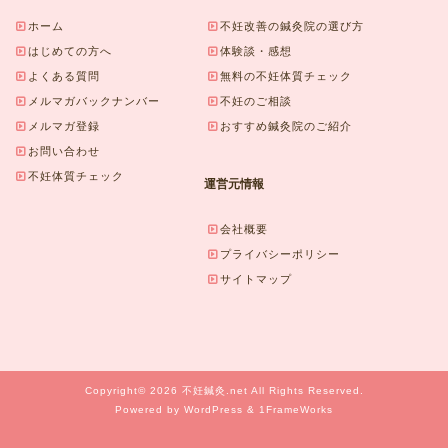
ホーム
不妊改善の鍼灸院の選び方
はじめての方へ
体験談・感想
よくある質問
無料の不妊体質チェック
メルマガバックナンバー
不妊のご相談
メルマガ登録
おすすめ鍼灸院のご紹介
お問い合わせ
不妊体質チェック
運営元情報
会社概要
プライバシーポリシー
サイトマップ
Copyright© 2026 不妊鍼灸.net All Rights Reserved.
Powered by WordPress & 1FrameWorks