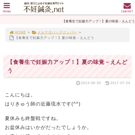
MENU
CONTACT
【食養生で妊娠力アップ！】夏の味覚－えんどう
HOME
>
メルマガバックナンバー
>
【食養生で妊娠力アップ！】夏の味覚－えんどう
【食養生で妊娠力アップ！】夏の味覚－えんど
う
2013-08-30
2017-07-24
こんにちは。
はりきゅう師の近藤琉水です(^^)
夏休みも終盤戦ですね。
お盆休みはいかがだったでしょうか。