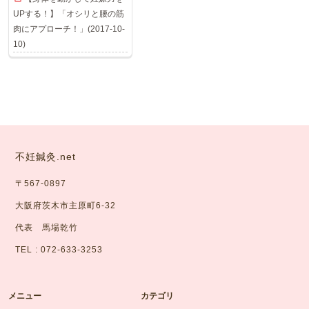
UPする！】「オシリと腰の筋
肉にアプローチ！」(2017-10-
10)
不妊鍼灸.net
〒567-0897
大阪府茨木市主原町6-32
代表 馬場乾竹
TEL : 072-633-3253
メニュー
カテゴリ