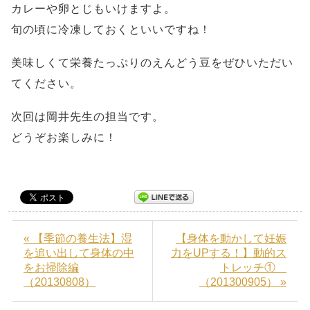
カレーや卵とじもいけますよ。
旬の頃に冷凍しておくといいですね！
美味しくて栄養たっぷりのえんどう豆をぜひいただい
てください。
次回は岡井先生の担当です。
どうぞお楽しみに！
« 【季節の養生法】湿
【身体を動かして妊娠
を追い出して身体の中
力をUPする！】動的ス
をお掃除編
トレッチ①
（20130808）
（201300905） »