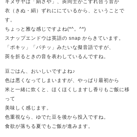
キヌサヤは「絹さや」、莢同士がこすれ合う音が
衣（きぬ・絹）ずれににているから、ということで
す。
ちょっと雅な感じですよね(*^。^*)
スナップエンドウは英語の snap からきています。
「ポキッ」「パチッ」みたいな擬音語ですが、
莢を折るときの音を表わしているんですね。
豆ごはん、おいしいですよね♪
色は悪くなってしまいますが、やっぱり最初から
米と一緒に炊くと、ほくほくしますし香りもご飯に移
って
美味しく感じます。
色重視なら、ゆでた豆を後から投入ですね。
食欲が落ちる夏でもご飯が進みます。