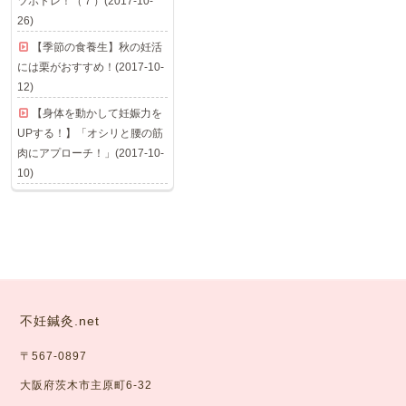
ツボトレ！（７）(2017-10-
26)
【季節の食養生】秋の妊活
には栗がおすすめ！(2017-10-
12)
【身体を動かして妊娠力を
UPする！】「オシリと腰の筋
肉にアプローチ！」(2017-10-
10)
不妊鍼灸.net
〒567-0897
大阪府茨木市主原町6-32