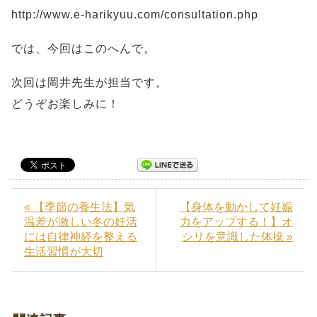
http://www.e-harikyuu.com/consultation.php
では、今回はこのへんで。
次回は岡井先生が担当です。
どうぞお楽しみに！
« 【季節の養生法】気
【身体を動かして妊娠
温差が激しい冬の妊活
力をアップする！】オ
には自律神経を整える
シリを意識した体操 »
生活習慣が大切