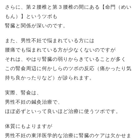
さらに、第２腰椎と第３腰椎の間にある【命門（めい
もん）】というツボも
腎臓と関係が深いのです。
また、男性不妊で悩まれている方には
腰痛でも悩まれている方が少なくないのですが
それは、やはり腎臓の弱りからきていることが多く
この腎兪周辺に何かしらのツボの反応（痛かったり気
持ち良かったりなど）が診られます。
実際、腎兪は、
男性不妊の鍼灸治療で、
ほぼ必ずといって良いほど治療に使うツボです。
体質にもよりますが
男性不妊の東洋医学的な治療に腎臓のケアは欠かせま