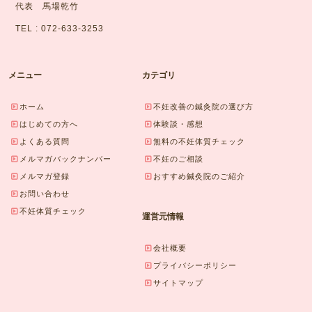
代表 馬場乾竹
TEL : 072-633-3253
メニュー
カテゴリ
ホーム
不妊改善の鍼灸院の選び方
はじめての方へ
体験談・感想
よくある質問
無料の不妊体質チェック
メルマガバックナンバー
不妊のご相談
メルマガ登録
おすすめ鍼灸院のご紹介
お問い合わせ
不妊体質チェック
運営元情報
会社概要
プライバシーポリシー
サイトマップ