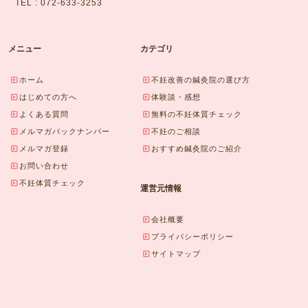
TEL : 072-633-3253
メニュー
カテゴリ
ホーム
不妊改善の鍼灸院の選び方
はじめての方へ
体験談・感想
よくある質問
無料の不妊体質チェック
メルマガバックナンバー
不妊のご相談
メルマガ登録
おすすめ鍼灸院のご紹介
お問い合わせ
不妊体質チェック
運営元情報
会社概要
プライバシーポリシー
サイトマップ