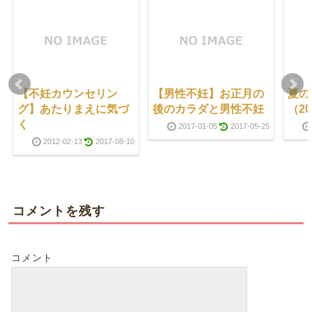
【不妊カウンセリン
【男性不妊】お正月の
夏の
グ】あたりまえに気づ
後のカラダと男性不妊
（20
く
2017-01-05
2017-05-25
2012-02-13
2017-08-10
コメントを残す
コメント