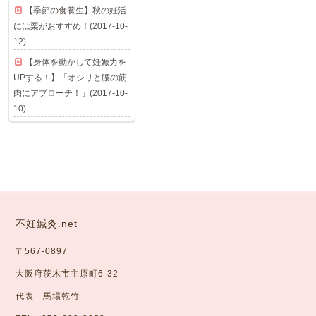
【季節の食養生】秋の妊活
には栗がおすすめ！(2017-10-
12)
【身体を動かして妊娠力を
UPする！】「オシリと腰の筋
肉にアプローチ！」(2017-10-
10)
不妊鍼灸.net
〒567-0897
大阪府茨木市主原町6-32
代表 馬場乾竹