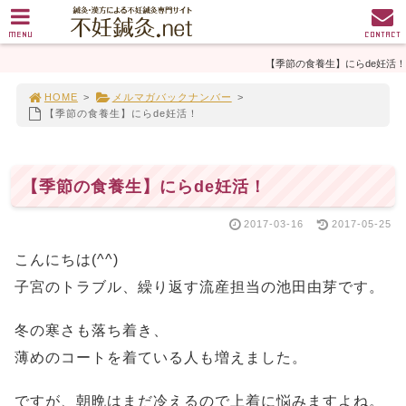
MENU
CONTACT
【季節の食養生】にらde妊活！
HOME
>
メルマガバックナンバー
>
【季節の食養生】にらde妊活！
【季節の食養生】にらde妊活！
2017-03-16
2017-05-25
こんにちは(^^)
子宮のトラブル、繰り返す流産担当の池田由芽です。
冬の寒さも落ち着き、
薄めのコートを着ている人も増えました。
ですが、朝晩はまだ冷えるので上着に悩みますよね。